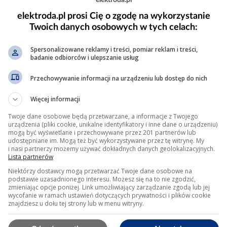
elektroda.pl
elektroda.pl prosi Cię o zgodę na wykorzystanie
Twoich danych osobowych w tych celach:
Spersonalizowane reklamy i treści, pomiar reklam i treści,
badanie odbiorców i ulepszanie usług
Przechowywanie informacji na urządzeniu lub dostęp do nich
Więcej informacji
Twoje dane osobowe będą przetwarzane, a informacje z Twojego
urządzenia (pliki cookie, unikalne identyfikatory i inne dane o urządzeniu)
mogą być wyświetlane i przechowywane przez 201 partnerów lub
udostępniane im. Mogą też być wykorzystywane przez tę witrynę. My
i nasi partnerzy możemy używać dokładnych danych geolokalizacyjnych.
Lista partnerów
Niektórzy dostawcy mogą przetwarzać Twoje dane osobowe na
podstawie uzasadnionego interesu. Możesz się na to nie zgodzić,
zmieniając opcje poniżej. Link umożliwiający zarządzanie zgodą lub jej
wycofanie w ramach ustawień dotyczących prywatności i plików cookie
znajdziesz u dołu tej strony lub w menu witryny.