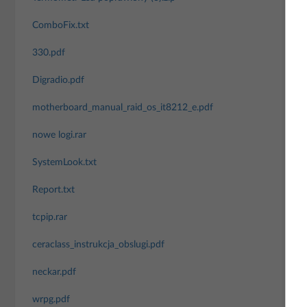
ComboFix.txt
330.pdf
Digradio.pdf
motherboard_manual_raid_os_it8212_e.pdf
nowe logi.rar
SystemLook.txt
Report.txt
tcpip.rar
ceraclass_instrukcja_obslugi.pdf
neckar.pdf
wrpg.pdf