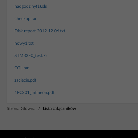
nadgodziny(1).xls
checkup.rar
Disk report 2012 12 06.txt
nowy1.txt
STM32F0_test.7z
OTL.rar
zaciecie.pdf
1PCS01_Infineon.pdf
Strona Główna
/
Lista załączników