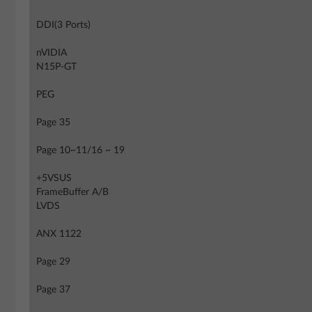
DDI(3 Ports)
nVIDIA
N15P-GT
PEG
Page 35
Page 10~11/16 ~ 19
+5VSUS
FrameBuffer A/B
LVDS
ANX 1122
Page 29
Page 37