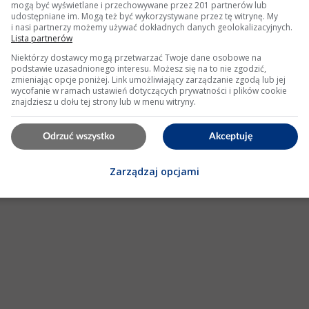
mogą być wyświetlane i przechowywane przez 201 partnerów lub
udostępniane im. Mogą też być wykorzystywane przez tę witrynę. My
i nasi partnerzy możemy używać dokładnych danych geolokalizacyjnych.
Lista partnerów
Niektórzy dostawcy mogą przetwarzać Twoje dane osobowe na
podstawie uzasadnionego interesu. Możesz się na to nie zgodzić,
zmieniając opcje poniżej. Link umożliwiający zarządzanie zgodą lub jej
wycofanie w ramach ustawień dotyczących prywatności i plików cookie
znajdziesz u dołu tej strony lub w menu witryny.
Odrzuć wszystko
Akceptuję
Zarządzaj opcjami