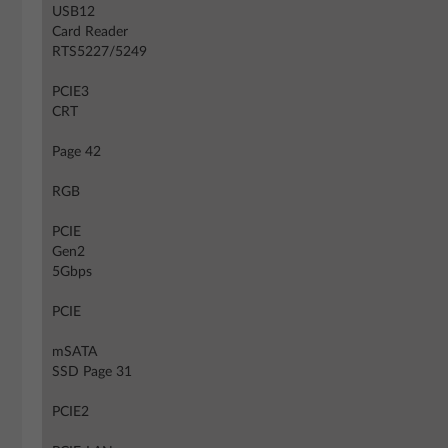
USB12
Card Reader
RTS5227/5249
PCIE3
CRT
Page 42
RGB
PCIE
Gen2
5Gbps
PCIE
mSATA
SSD Page 31
PCIE2