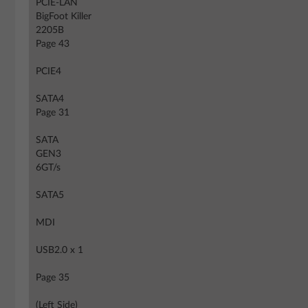
PCIE-LAN
BigFoot Killer
2205B
Page 43
PCIE4
SATA4
Page 31
SATA
GEN3
6GT/s
SATA5
MDI
USB2.0 x 1
Page 35
(Left Side)