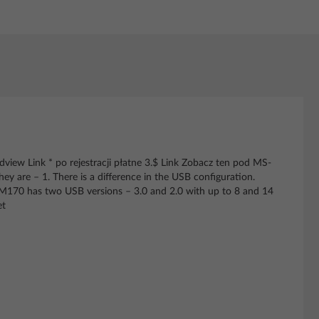
iew Link * po rejestracji płatne 3.$ Link Zobacz ten pod MS-
 are – 1. There is a difference in the USB configuration.
HM170 has two USB versions – 3.0 and 2.0 with up to 8 and 14
et