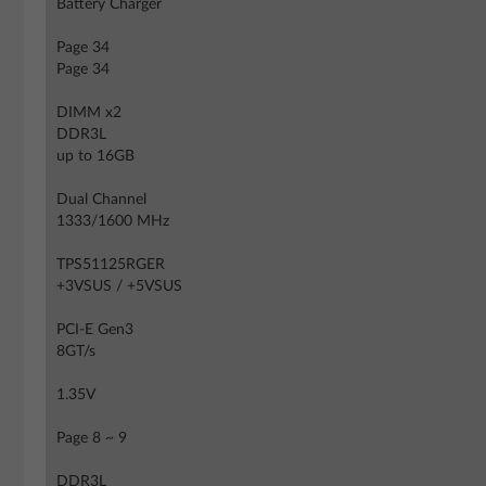
Battery Charger
Page 34
Page 34
DIMM x2
DDR3L
up to 16GB
Dual Channel
1333/1600 MHz
TPS51125RGER
+3VSUS / +5VSUS
PCI-E Gen3
8GT/s
1.35V
Page 8 ~ 9
DDR3L