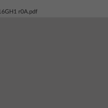
16GH1 r0A.pdf