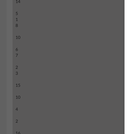
14
5
1
8
10
6
7
2
3
15
10
4
2
16