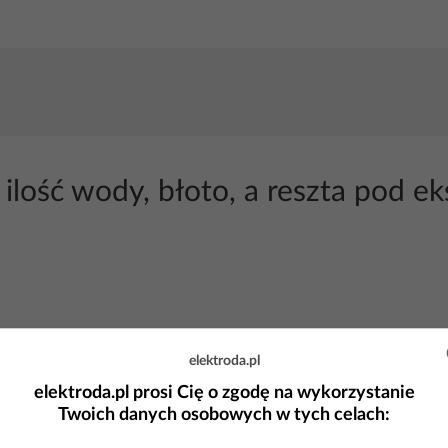
lość wody, błoto, a reszta pod ek
elektroda.pl
elektroda.pl prosi Cię o zgodę na wykorzystanie
Twoich danych osobowych w tych celach: