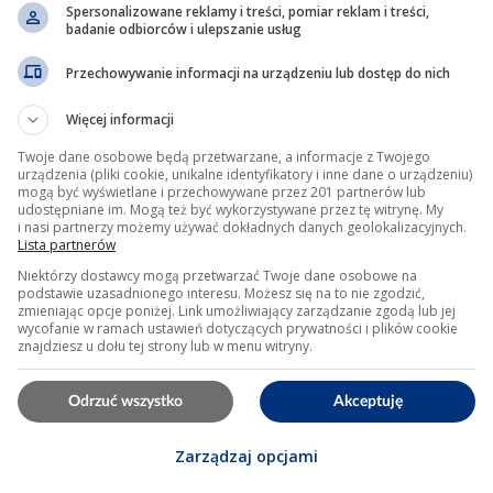
Spersonalizowane reklamy i treści, pomiar reklam i treści,
badanie odbiorców i ulepszanie usług
Przechowywanie informacji na urządzeniu lub dostęp do nich
Więcej informacji
Twoje dane osobowe będą przetwarzane, a informacje z Twojego
urządzenia (pliki cookie, unikalne identyfikatory i inne dane o urządzeniu)
mogą być wyświetlane i przechowywane przez 201 partnerów lub
udostępniane im. Mogą też być wykorzystywane przez tę witrynę. My
i nasi partnerzy możemy używać dokładnych danych geolokalizacyjnych.
Lista partnerów
Niektórzy dostawcy mogą przetwarzać Twoje dane osobowe na
podstawie uzasadnionego interesu. Możesz się na to nie zgodzić,
zmieniając opcje poniżej. Link umożliwiający zarządzanie zgodą lub jej
wycofanie w ramach ustawień dotyczących prywatności i plików cookie
znajdziesz u dołu tej strony lub w menu witryny.
Odrzuć wszystko
Akceptuję
Zarządzaj opcjami